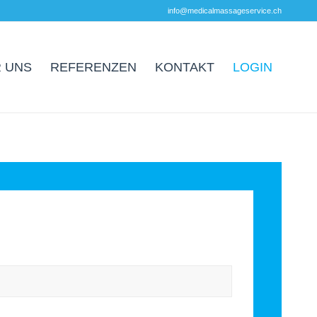
info@medicalmassageservice.ch
 UNS
REFERENZEN
KONTAKT
LOGIN