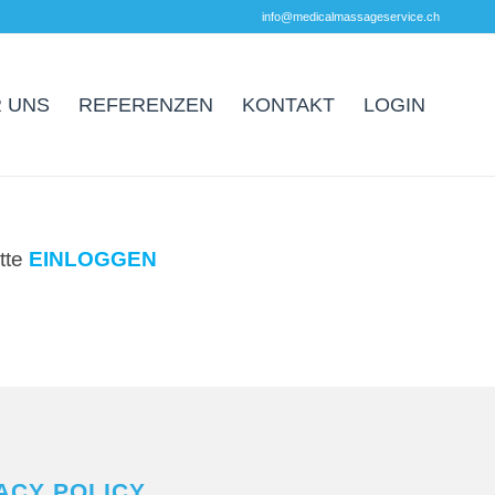
info@medicalmassageservice.ch
 UNS
REFERENZEN
KONTAKT
LOGIN
tte
EINLOGGEN
ACY POLICY