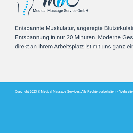
Entspannte Muskulatur, angeregte Blutzirkulat
Entspannung in nur 20 Minuten. Moderne Ges
direkt an Ihrem Arbeitsplatz ist mit uns ganz ei
Copyright 2023 © Medical Massage Services. Alle Rechte vorbehalten. -
Webseite