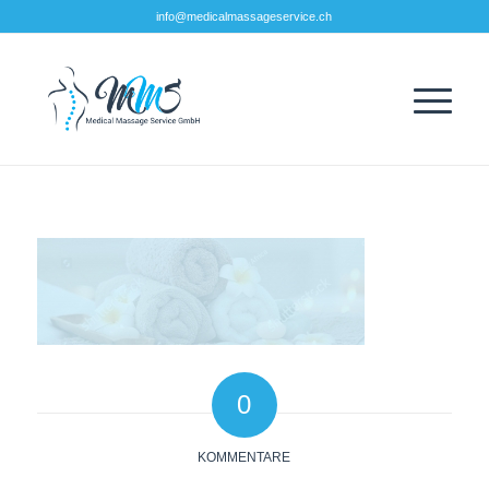
info@medicalmassageservice.ch
0
KOMMENTARE